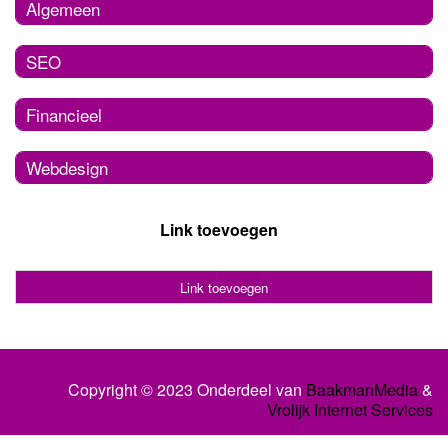
Algemeen
SEO
Financieel
Webdesign
Link toevoegen
Link toevoegen
Copyright © 2023 Onderdeel van
BaakmanMedia
&
Vrolijk Internet Services